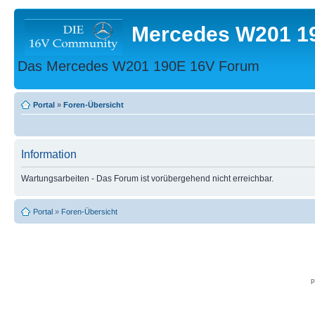
Mercedes W201 1
Das Mercedes W201 190E 16V Forum
Portal
»
Foren-Übersicht
Information
Wartungsarbeiten - Das Forum ist vorübergehend nicht erreichbar.
Portal
»
Foren-Übersicht
p