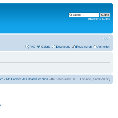
Erweiterte Suche
FAQ
Galerie
Downloads
Registrieren
Anmelden
am
•
Alle Cookies des Boards löschen
• Alle Zeiten sind UTC + 1 Stunde [ Sommerzeit ]
ie