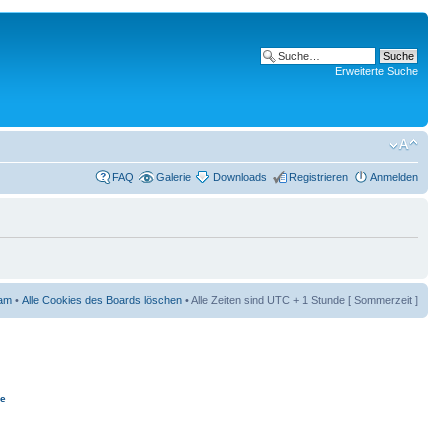
Erweiterte Suche
FAQ
Galerie
Downloads
Registrieren
Anmelden
am
•
Alle Cookies des Boards löschen
• Alle Zeiten sind UTC + 1 Stunde [ Sommerzeit ]
ie