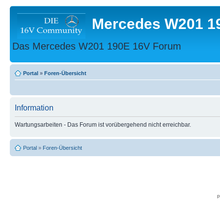
Mercedes W201 1
Das Mercedes W201 190E 16V Forum
Portal
»
Foren-Übersicht
Information
Wartungsarbeiten - Das Forum ist vorübergehend nicht erreichbar.
Portal
»
Foren-Übersicht
p