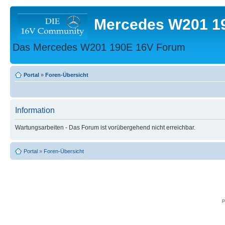
Mercedes W201 1
Das Mercedes W201 190E 16V Forum
Portal
»
Foren-Übersicht
Information
Wartungsarbeiten - Das Forum ist vorübergehend nicht erreichbar.
Portal
»
Foren-Übersicht
p