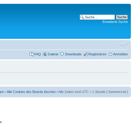
Erweiterte Suche
FAQ
Galerie
Downloads
Registrieren
Anmelden
am
•
Alle Cookies des Boards löschen
• Alle Zeiten sind UTC + 1 Stunde [ Sommerzeit ]
ie