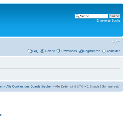
Erweiterte Suche
FAQ
Galerie
Downloads
Registrieren
Anmelden
am
•
Alle Cookies des Boards löschen
• Alle Zeiten sind UTC + 1 Stunde [ Sommerzeit ]
ie