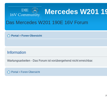
Mercedes W201 1
Das Mercedes W201 190E 16V Forum
Portal
»
Foren-Übersicht
Information
Wartungsarbeiten - Das Forum ist vorübergehend nicht erreichbar.
Portal
»
Foren-Übersicht
p