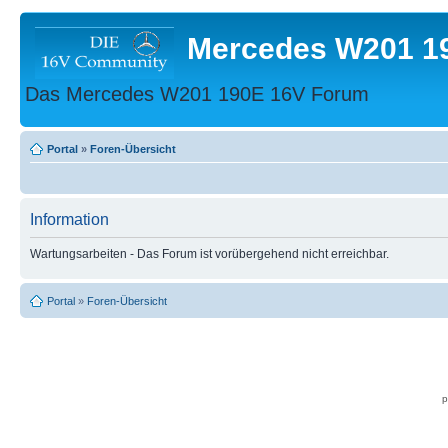
Mercedes W201 1
Das Mercedes W201 190E 16V Forum
Portal
»
Foren-Übersicht
Information
Wartungsarbeiten - Das Forum ist vorübergehend nicht erreichbar.
Portal
»
Foren-Übersicht
p