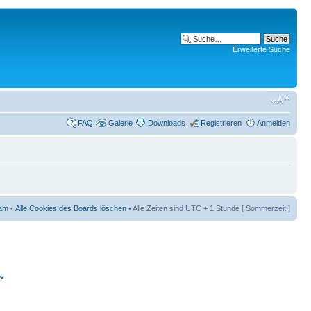
Erweiterte Suche
FAQ
Galerie
Downloads
Registrieren
Anmelden
am
•
Alle Cookies des Boards löschen
• Alle Zeiten sind UTC + 1 Stunde [ Sommerzeit ]
ie