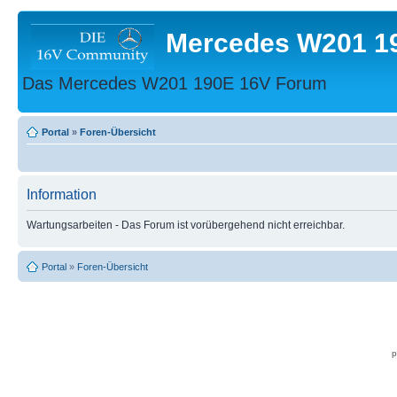
Mercedes W201 1
Das Mercedes W201 190E 16V Forum
Portal
»
Foren-Übersicht
Information
Wartungsarbeiten - Das Forum ist vorübergehend nicht erreichbar.
Portal
»
Foren-Übersicht
p