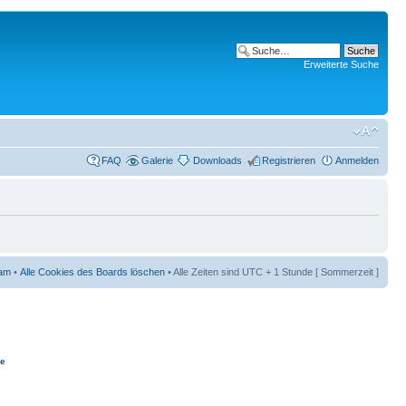
Erweiterte Suche
FAQ
Galerie
Downloads
Registrieren
Anmelden
am
•
Alle Cookies des Boards löschen
• Alle Zeiten sind UTC + 1 Stunde [ Sommerzeit ]
ie