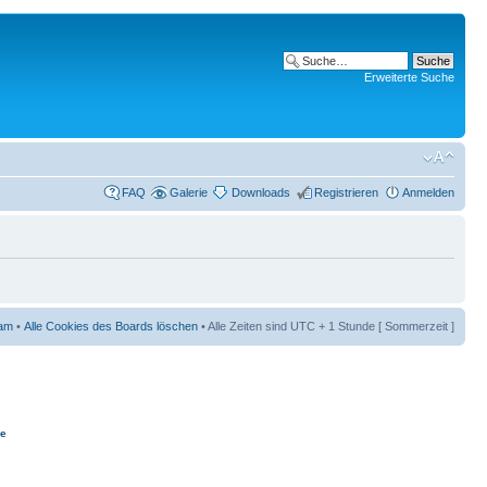
Erweiterte Suche
FAQ
Galerie
Downloads
Registrieren
Anmelden
am
•
Alle Cookies des Boards löschen
• Alle Zeiten sind UTC + 1 Stunde [ Sommerzeit ]
ie