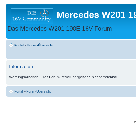
Mercedes W201 1
Das Mercedes W201 190E 16V Forum
Portal
»
Foren-Übersicht
Information
Wartungsarbeiten - Das Forum ist vorübergehend nicht erreichbar.
Portal
»
Foren-Übersicht
p