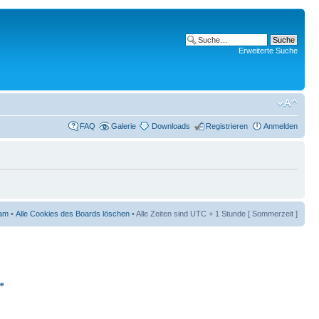
Erweiterte Suche
FAQ
Galerie
Downloads
Registrieren
Anmelden
am
•
Alle Cookies des Boards löschen
• Alle Zeiten sind UTC + 1 Stunde [ Sommerzeit ]
ie