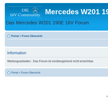
Mercedes W201 1
Das Mercedes W201 190E 16V Forum
Portal
»
Foren-Übersicht
Information
Wartungsarbeiten - Das Forum ist vorübergehend nicht erreichbar.
Portal
»
Foren-Übersicht
p