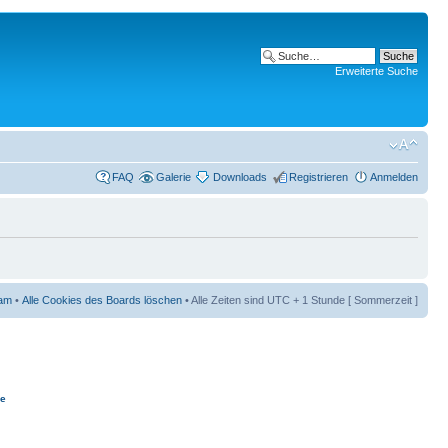
Erweiterte Suche
FAQ
Galerie
Downloads
Registrieren
Anmelden
am
•
Alle Cookies des Boards löschen
• Alle Zeiten sind UTC + 1 Stunde [ Sommerzeit ]
ie