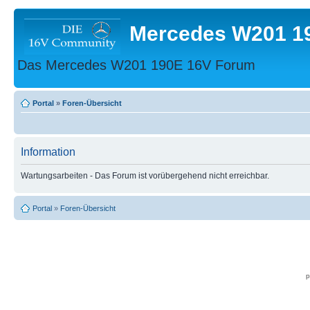
Mercedes W201 1
Das Mercedes W201 190E 16V Forum
Portal
»
Foren-Übersicht
Information
Wartungsarbeiten - Das Forum ist vorübergehend nicht erreichbar.
Portal
»
Foren-Übersicht
p