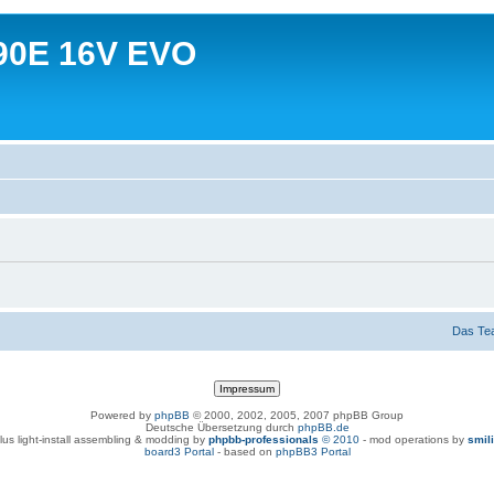
90E 16V EVO
Das Te
Powered by
phpBB
© 2000, 2002, 2005, 2007 phpBB Group
Deutsche Übersetzung durch
phpBB.de
lus light-install assembling & modding by
phpbb-professionals
© 2010
- mod operations by
smil
board3 Portal
- based on
phpBB3 Portal