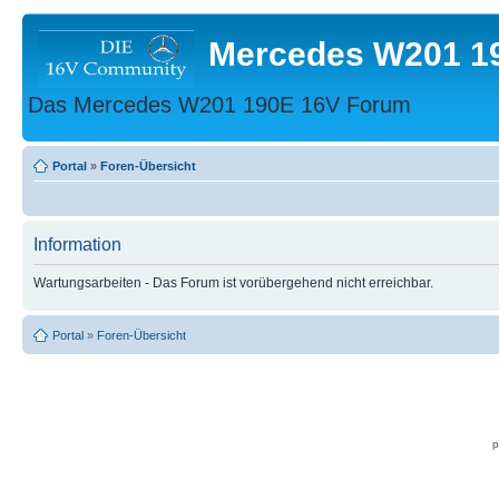
Mercedes W201 1
Das Mercedes W201 190E 16V Forum
Portal
»
Foren-Übersicht
Information
Wartungsarbeiten - Das Forum ist vorübergehend nicht erreichbar.
Portal
»
Foren-Übersicht
p