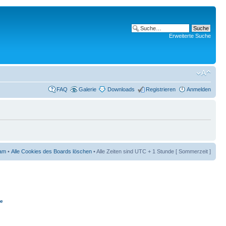
Erweiterte Suche
FAQ
Galerie
Downloads
Registrieren
Anmelden
am
•
Alle Cookies des Boards löschen
• Alle Zeiten sind UTC + 1 Stunde [ Sommerzeit ]
ie