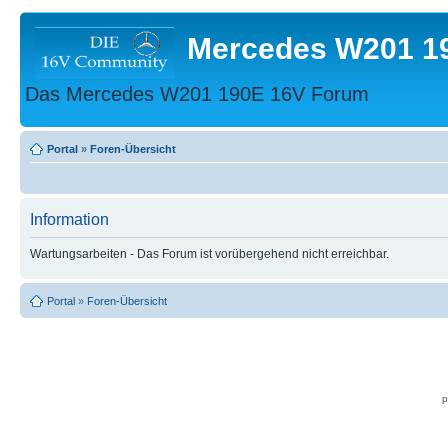
Mercedes W201 1
Das Mercedes W201 190E 16V Forum
Portal
»
Foren-Übersicht
Information
Wartungsarbeiten - Das Forum ist vorübergehend nicht erreichbar.
Portal
»
Foren-Übersicht
p