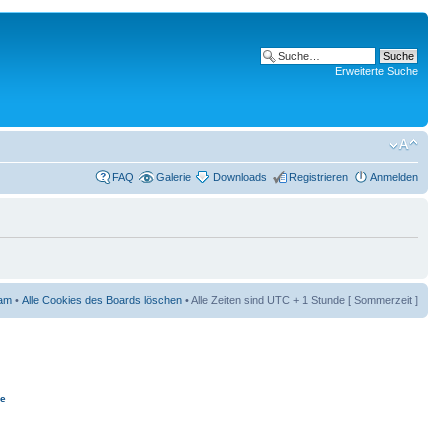
Erweiterte Suche
FAQ
Galerie
Downloads
Registrieren
Anmelden
am
•
Alle Cookies des Boards löschen
• Alle Zeiten sind UTC + 1 Stunde [ Sommerzeit ]
ie