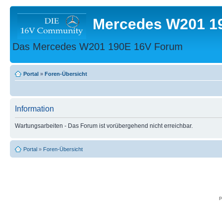
Mercedes W201 1
Das Mercedes W201 190E 16V Forum
Portal
»
Foren-Übersicht
Information
Wartungsarbeiten - Das Forum ist vorübergehend nicht erreichbar.
Portal
»
Foren-Übersicht
p