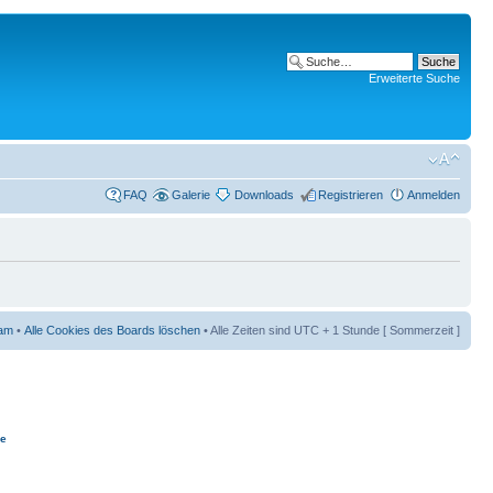
Erweiterte Suche
FAQ
Galerie
Downloads
Registrieren
Anmelden
am
•
Alle Cookies des Boards löschen
• Alle Zeiten sind UTC + 1 Stunde [ Sommerzeit ]
ie