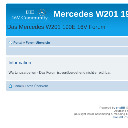
Mercedes W201 1
Das Mercedes W201 190E 16V Forum
Portal
»
Foren-Übersicht
Information
Wartungsarbeiten - Das Forum ist vorübergehend nicht erreichbar.
Portal
»
Foren-Übersicht
Powered by
phpBB
©
Deutsche 
plus light-install assembling & modding 
board3 Por