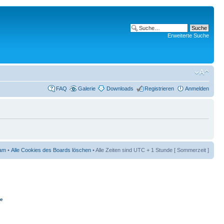
Erweiterte Suche
FAQ
Galerie
Downloads
Registrieren
Anmelden
am
•
Alle Cookies des Boards löschen
• Alle Zeiten sind UTC + 1 Stunde [ Sommerzeit ]
ie