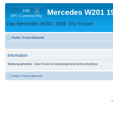
Mercedes W201 1
Das Mercedes W201 190E 16V Forum
Portal
»
Foren-Übersicht
Information
Wartungsarbeiten - Das Forum ist vorübergehend nicht erreichbar.
Portal
»
Foren-Übersicht
p