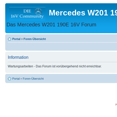
Mercedes W201 1
Das Mercedes W201 190E 16V Forum
Portal
»
Foren-Übersicht
Information
Wartungsarbeiten - Das Forum ist vorübergehend nicht erreichbar.
Portal
»
Foren-Übersicht
p