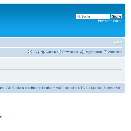
Erweiterte Suche
FAQ
Galerie
Downloads
Registrieren
Anmelden
am
•
Alle Cookies des Boards löschen
• Alle Zeiten sind UTC + 1 Stunde [ Sommerzeit ]
ie