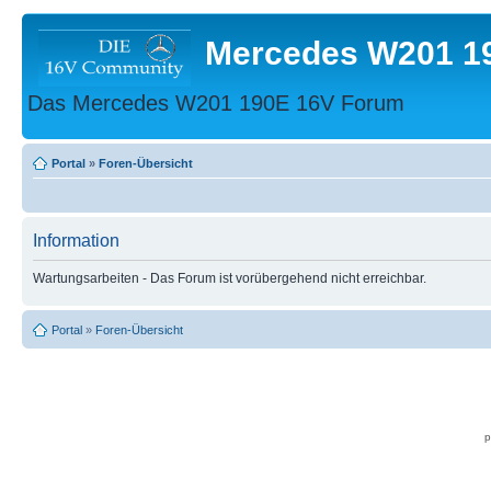
Mercedes W201 1
Das Mercedes W201 190E 16V Forum
Portal
»
Foren-Übersicht
Information
Wartungsarbeiten - Das Forum ist vorübergehend nicht erreichbar.
Portal
»
Foren-Übersicht
p