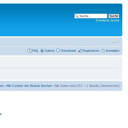
Erweiterte Suche
FAQ
Galerie
Downloads
Registrieren
Anmelden
am
•
Alle Cookies des Boards löschen
• Alle Zeiten sind UTC + 1 Stunde [ Sommerzeit ]
ie