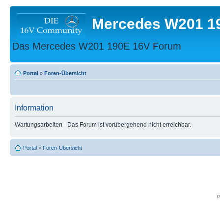
Mercedes W201 1
Das Mercedes W201 190E 16V Forum
Portal
»
Foren-Übersicht
Information
Wartungsarbeiten - Das Forum ist vorübergehend nicht erreichbar.
Portal
»
Foren-Übersicht
p