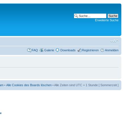
Erweiterte Suche
FAQ
Galerie
Downloads
Registrieren
Anmelden
am
•
Alle Cookies des Boards löschen
• Alle Zeiten sind UTC + 1 Stunde [ Sommerzeit ]
ie