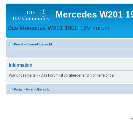
Mercedes W201 1
Das Mercedes W201 190E 16V Forum
Portal
»
Foren-Übersicht
Information
Wartungsarbeiten - Das Forum ist vorübergehend nicht erreichbar.
Portal
»
Foren-Übersicht
p