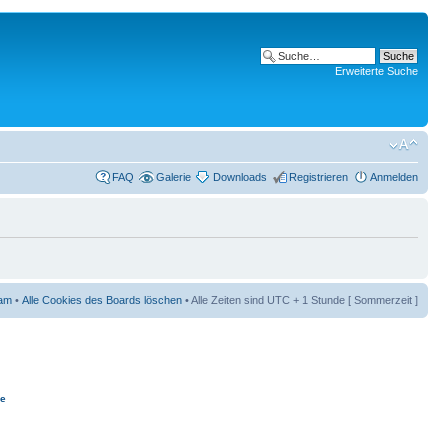
Erweiterte Suche
FAQ
Galerie
Downloads
Registrieren
Anmelden
am
•
Alle Cookies des Boards löschen
• Alle Zeiten sind UTC + 1 Stunde [ Sommerzeit ]
ie