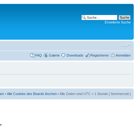
Erweiterte Suche
FAQ
Galerie
Downloads
Registrieren
Anmelden
am
•
Alle Cookies des Boards löschen
• Alle Zeiten sind UTC + 1 Stunde [ Sommerzeit ]
ie