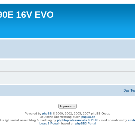
90E 16V EVO
Das Te
Powered by
phpBB
© 2000, 2002, 2005, 2007 phpBB Group
Deutsche Übersetzung durch
phpBB.de
lus light-install assembling & modding by
phpbb-professionals
© 2010
- mod operations by
smil
board3 Portal
- based on
phpBB3 Portal