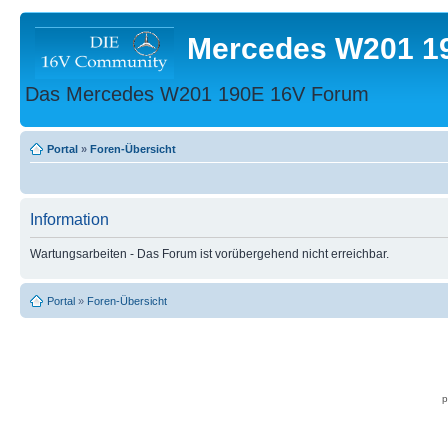
Mercedes W201 1
Das Mercedes W201 190E 16V Forum
Portal
»
Foren-Übersicht
Information
Wartungsarbeiten - Das Forum ist vorübergehend nicht erreichbar.
Portal
»
Foren-Übersicht
p