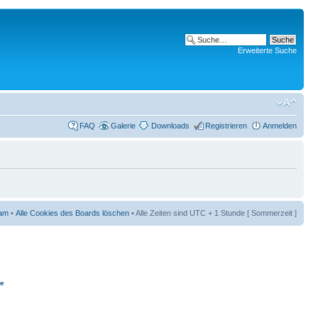
Erweiterte Suche
FAQ
Galerie
Downloads
Registrieren
Anmelden
am
•
Alle Cookies des Boards löschen
• Alle Zeiten sind UTC + 1 Stunde [ Sommerzeit ]
ie