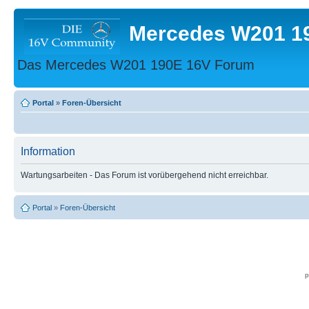
Mercedes W201 1
Das Mercedes W201 190E 16V Forum
Portal
»
Foren-Übersicht
Information
Wartungsarbeiten - Das Forum ist vorübergehend nicht erreichbar.
Portal
»
Foren-Übersicht
p