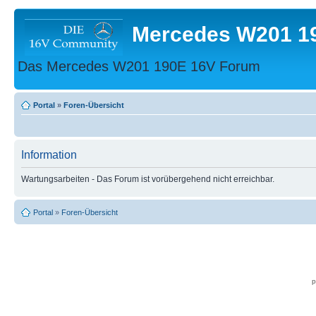
Mercedes W201 1
Das Mercedes W201 190E 16V Forum
Portal
»
Foren-Übersicht
Information
Wartungsarbeiten - Das Forum ist vorübergehend nicht erreichbar.
Portal
»
Foren-Übersicht
p