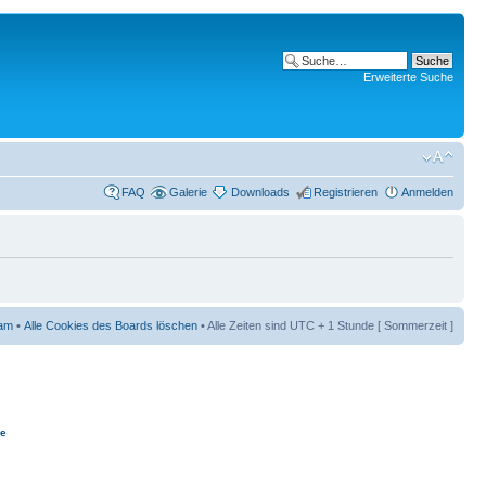
Erweiterte Suche
FAQ
Galerie
Downloads
Registrieren
Anmelden
am
•
Alle Cookies des Boards löschen
• Alle Zeiten sind UTC + 1 Stunde [ Sommerzeit ]
ie