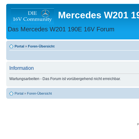
Mercedes W201 1
Das Mercedes W201 190E 16V Forum
Portal
»
Foren-Übersicht
Information
Wartungsarbeiten - Das Forum ist vorübergehend nicht erreichbar.
Portal
»
Foren-Übersicht
p