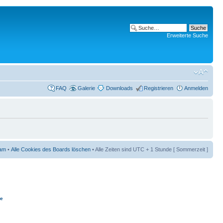
Erweiterte Suche
FAQ
Galerie
Downloads
Registrieren
Anmelden
am
•
Alle Cookies des Boards löschen
• Alle Zeiten sind UTC + 1 Stunde [ Sommerzeit ]
ie