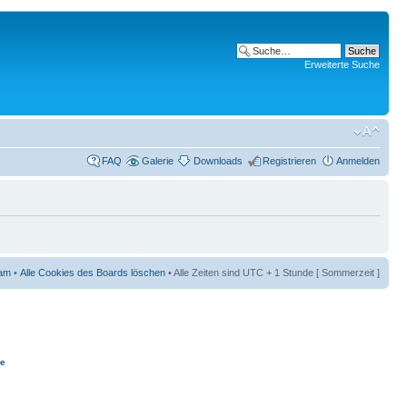
Erweiterte Suche
FAQ
Galerie
Downloads
Registrieren
Anmelden
am
•
Alle Cookies des Boards löschen
• Alle Zeiten sind UTC + 1 Stunde [ Sommerzeit ]
ie