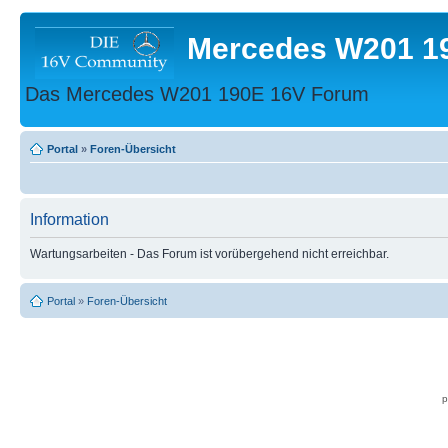
Mercedes W201 1
Das Mercedes W201 190E 16V Forum
Portal
»
Foren-Übersicht
Information
Wartungsarbeiten - Das Forum ist vorübergehend nicht erreichbar.
Portal
»
Foren-Übersicht
p