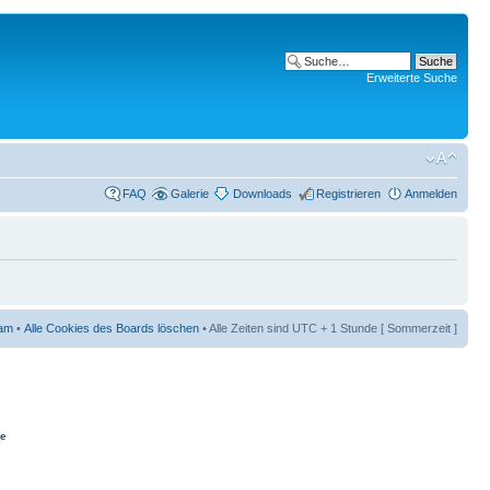
Erweiterte Suche
FAQ
Galerie
Downloads
Registrieren
Anmelden
am
•
Alle Cookies des Boards löschen
• Alle Zeiten sind UTC + 1 Stunde [ Sommerzeit ]
ie