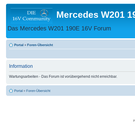
Mercedes W201 1
Das Mercedes W201 190E 16V Forum
Portal
»
Foren-Übersicht
Information
Wartungsarbeiten - Das Forum ist vorübergehend nicht erreichbar.
Portal
»
Foren-Übersicht
p