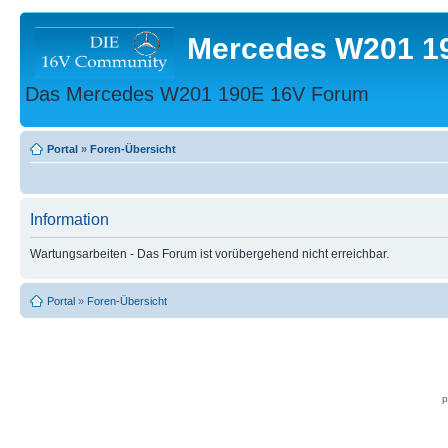
Mercedes W201 1
Das Mercedes W201 190E 16V Forum
Portal
»
Foren-Übersicht
Information
Wartungsarbeiten - Das Forum ist vorübergehend nicht erreichbar.
Portal
»
Foren-Übersicht
p