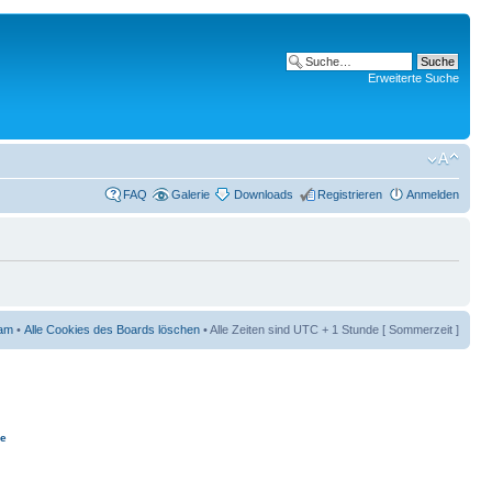
Erweiterte Suche
FAQ
Galerie
Downloads
Registrieren
Anmelden
am
•
Alle Cookies des Boards löschen
• Alle Zeiten sind UTC + 1 Stunde [ Sommerzeit ]
ie