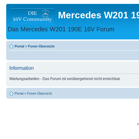
Mercedes W201 1
Das Mercedes W201 190E 16V Forum
Portal
»
Foren-Übersicht
Information
Wartungsarbeiten - Das Forum ist vorübergehend nicht erreichbar.
Portal
»
Foren-Übersicht
p