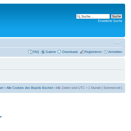
Erweiterte Suche
FAQ
Galerie
Downloads
Registrieren
Anmelden
am
•
Alle Cookies des Boards löschen
• Alle Zeiten sind UTC + 1 Stunde [ Sommerzeit ]
ie