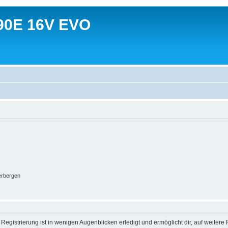
90E 16V EVO
erbergen
egistrierung ist in wenigen Augenblicken erledigt und ermöglicht dir, auf weitere 