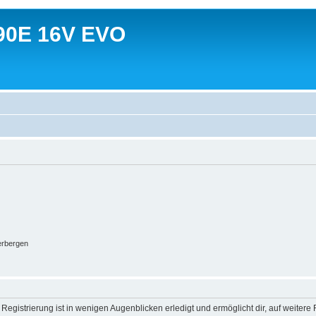
90E 16V EVO
erbergen
egistrierung ist in wenigen Augenblicken erledigt und ermöglicht dir, auf weitere 