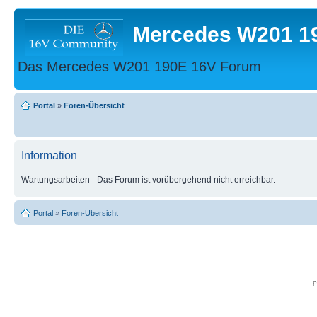
Mercedes W201 1
Das Mercedes W201 190E 16V Forum
Portal
»
Foren-Übersicht
Information
Wartungsarbeiten - Das Forum ist vorübergehend nicht erreichbar.
Portal
»
Foren-Übersicht
p