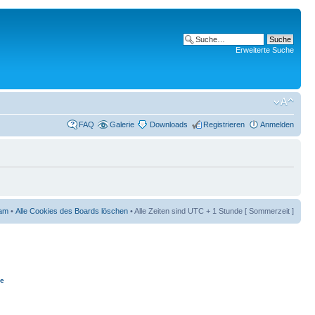
Erweiterte Suche
FAQ
Galerie
Downloads
Registrieren
Anmelden
am
•
Alle Cookies des Boards löschen
• Alle Zeiten sind UTC + 1 Stunde [ Sommerzeit ]
ie