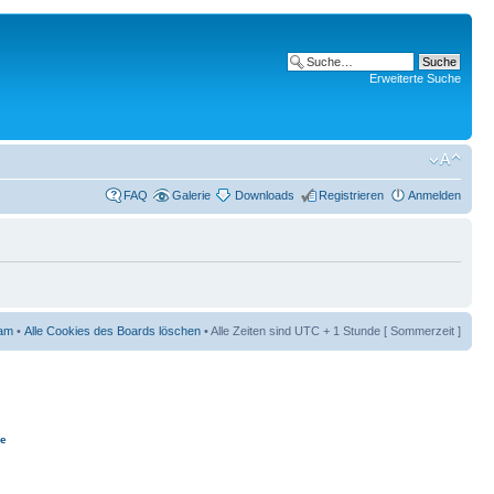
Erweiterte Suche
FAQ
Galerie
Downloads
Registrieren
Anmelden
am
•
Alle Cookies des Boards löschen
• Alle Zeiten sind UTC + 1 Stunde [ Sommerzeit ]
ie