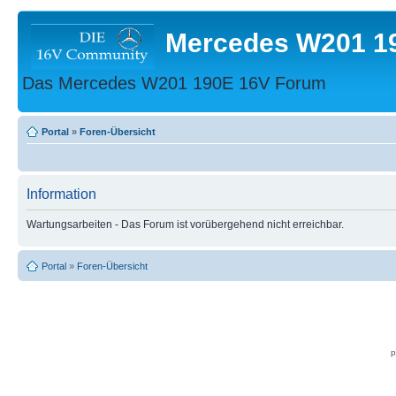
Mercedes W201 1
Das Mercedes W201 190E 16V Forum
Portal
»
Foren-Übersicht
Information
Wartungsarbeiten - Das Forum ist vorübergehend nicht erreichbar.
Portal
»
Foren-Übersicht
p