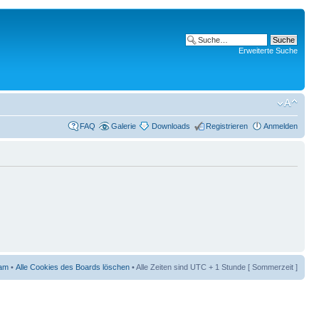
Erweiterte Suche
FAQ
Galerie
Downloads
Registrieren
Anmelden
am
•
Alle Cookies des Boards löschen
• Alle Zeiten sind UTC + 1 Stunde [ Sommerzeit ]