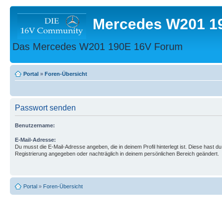
Mercedes W201 1
Das Mercedes W201 190E 16V Forum
Portal
»
Foren-Übersicht
Passwort senden
Benutzername:
E-Mail-Adresse:
Du musst die E-Mail-Adresse angeben, die in deinem Profil hinterlegt ist. Diese hast du
Registrierung angegeben oder nachträglich in deinem persönlichen Bereich geändert.
Portal
»
Foren-Übersicht