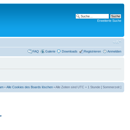
Erweiterte Suche
FAQ
Galerie
Downloads
Registrieren
Anmelden
am
•
Alle Cookies des Boards löschen
• Alle Zeiten sind UTC + 1 Stunde [ Sommerzeit ]
ie