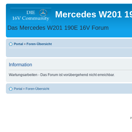
Mercedes W201 1
Das Mercedes W201 190E 16V Forum
Portal
»
Foren-Übersicht
Information
Wartungsarbeiten - Das Forum ist vorübergehend nicht erreichbar.
Portal
»
Foren-Übersicht
p