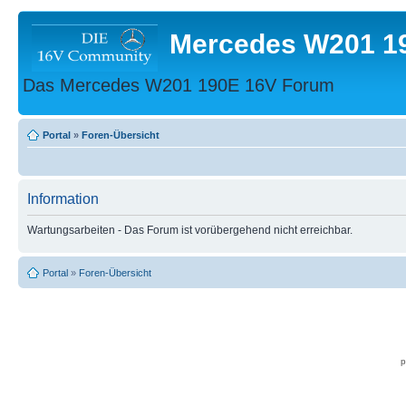
Mercedes W201 1
Das Mercedes W201 190E 16V Forum
Portal
»
Foren-Übersicht
Information
Wartungsarbeiten - Das Forum ist vorübergehend nicht erreichbar.
Portal
»
Foren-Übersicht
p