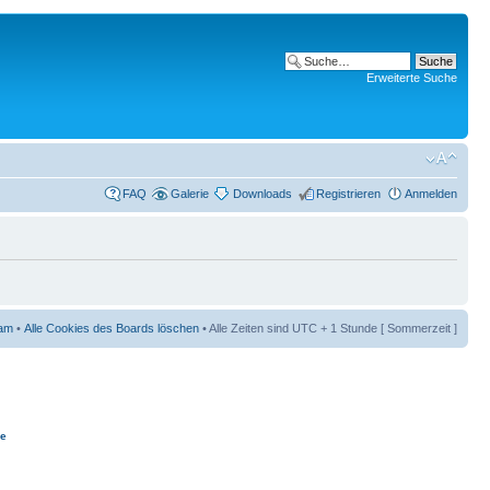
Erweiterte Suche
FAQ
Galerie
Downloads
Registrieren
Anmelden
am
•
Alle Cookies des Boards löschen
• Alle Zeiten sind UTC + 1 Stunde [ Sommerzeit ]
ie