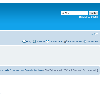
Erweiterte Suche
FAQ
Galerie
Downloads
Registrieren
Anmelden
am
•
Alle Cookies des Boards löschen
• Alle Zeiten sind UTC + 1 Stunde [ Sommerzeit ]
ie