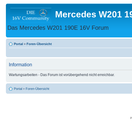
Mercedes W201 1
Das Mercedes W201 190E 16V Forum
Portal
»
Foren-Übersicht
Information
Wartungsarbeiten - Das Forum ist vorübergehend nicht erreichbar.
Portal
»
Foren-Übersicht
p