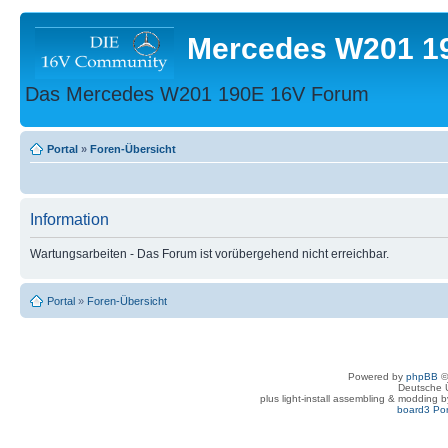
Mercedes W201 1
Das Mercedes W201 190E 16V Forum
Portal
»
Foren-Übersicht
Information
Wartungsarbeiten - Das Forum ist vorübergehend nicht erreichbar.
Portal
»
Foren-Übersicht
Powered by
phpBB
©
Deutsche 
plus light-install assembling & modding 
board3 Por