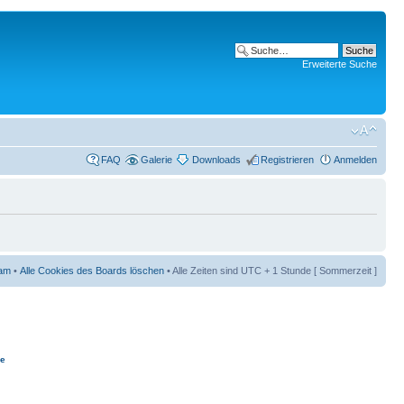
Erweiterte Suche
FAQ
Galerie
Downloads
Registrieren
Anmelden
am
•
Alle Cookies des Boards löschen
• Alle Zeiten sind UTC + 1 Stunde [ Sommerzeit ]
ie