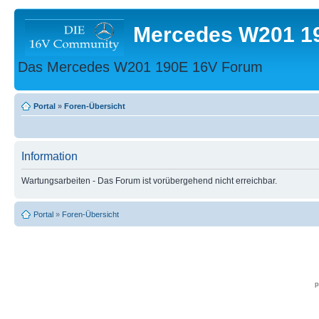
Mercedes W201 1
Das Mercedes W201 190E 16V Forum
Portal
»
Foren-Übersicht
Information
Wartungsarbeiten - Das Forum ist vorübergehend nicht erreichbar.
Portal
»
Foren-Übersicht
p