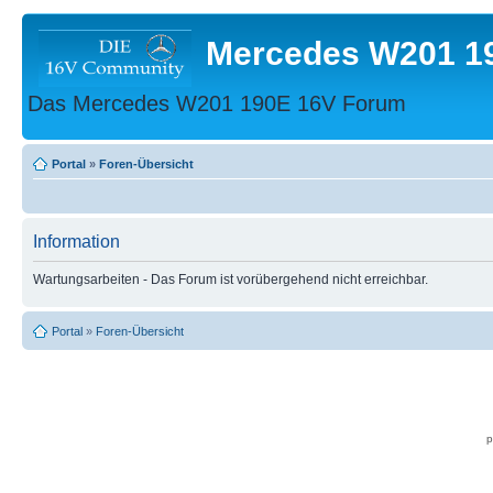
Mercedes W201 1
Das Mercedes W201 190E 16V Forum
Portal
»
Foren-Übersicht
Information
Wartungsarbeiten - Das Forum ist vorübergehend nicht erreichbar.
Portal
»
Foren-Übersicht
p