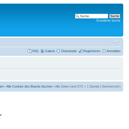
Erweiterte Suche
FAQ
Galerie
Downloads
Registrieren
Anmelden
am
•
Alle Cookies des Boards löschen
• Alle Zeiten sind UTC + 1 Stunde [ Sommerzeit ]
ie