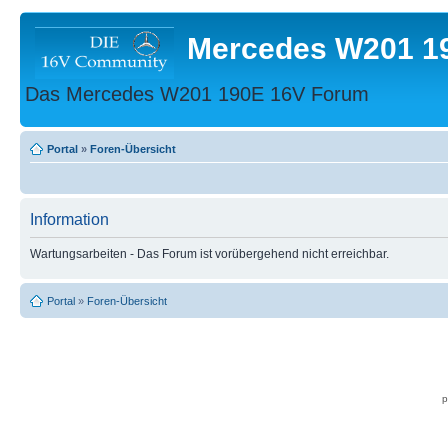
Mercedes W201 1
Das Mercedes W201 190E 16V Forum
Portal
»
Foren-Übersicht
Information
Wartungsarbeiten - Das Forum ist vorübergehend nicht erreichbar.
Portal
»
Foren-Übersicht
p