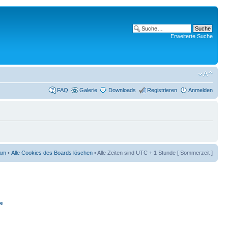
Erweiterte Suche
FAQ
Galerie
Downloads
Registrieren
Anmelden
am
•
Alle Cookies des Boards löschen
• Alle Zeiten sind UTC + 1 Stunde [ Sommerzeit ]
ie