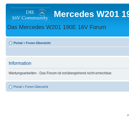
Mercedes W201 1
Das Mercedes W201 190E 16V Forum
Portal
»
Foren-Übersicht
Information
Wartungsarbeiten - Das Forum ist vorübergehend nicht erreichbar.
Portal
»
Foren-Übersicht
p