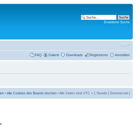
Erweiterte Suche
FAQ
Galerie
Downloads
Registrieren
Anmelden
am
•
Alle Cookies des Boards löschen
• Alle Zeiten sind UTC + 1 Stunde [ Sommerzeit ]
ie